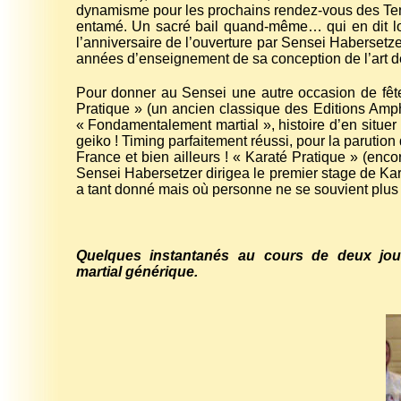
dynamisme pour les prochains rendez-vous des Teng
entamé. Un sacré bail quand-même… qui en dit lon
l’anniversaire de l’ouverture par Sensei Haberset
années d’enseignement de sa conception de l’art de 
Pour donner au Sensei une autre occasion de fêter
Pratique » (un ancien classique des Editions Ampho
« Fondamentalement martial », histoire d’en situer 
geiko ! Timing parfaitement réussi, pour la parutio
France et bien ailleurs ! « Karaté Pratique » (enco
Sensei Habersetzer dirigea le premier stage de Karat
a tant donné mais où personne ne se souvient plus de
Quelques instantanés au cours de deux jou
martial générique.