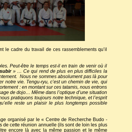
t le cadre du travail de ces rassemblements qu’il
s. Peut-être le temps est-il en train de venir où il
subir
» … Ce qui rend de plus en plus difficiles la
ontement.
Nous ne sommes absolument pas là pour
 notre vie. Tengu-ryu, c’est un chemin de vie, qui
mportement : en montant sur ces tatamis, nous entrons
usage de dojo… Même dans l’optique d’une situation
us pratiquons toujours notre technique, et l’esprit
’elle reste un plaisir le plus longtemps possible
age organisé par le « Centre de Recherche Budo -
 de cette réunion annuelle (ils sont de loin les plus
d’être encore là avec la même passion et le même