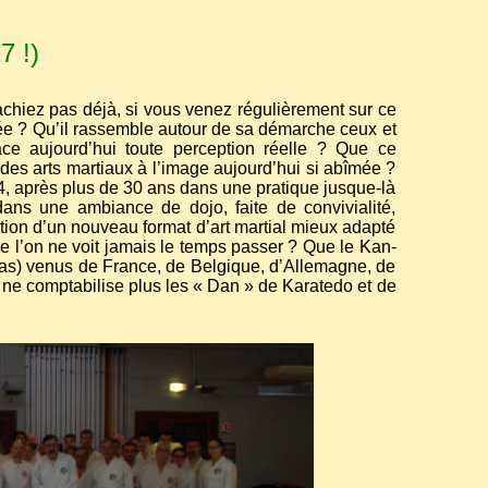
7 !)
chiez pas déjà, si vous venez régulièrement sur ce
nnée ? Qu’il rassemble autour de sa démarche ceux et
ace aujourd’hui toute perception réelle ? Que ce
des arts martiaux à l’image aujourd’hui si abîmée ?
, après plus de 30 ans dans une pratique jusque-là
dans une ambiance de dojo, faite de convivialité,
tion d’un nouveau format d’art martial mieux adapté
 l’on ne voit jamais le temps passer ? Que le Kan-
has) venus de France, de Belgique, d’Allemagne, de
 ne comptabilise plus les « Dan » de Karatedo et de