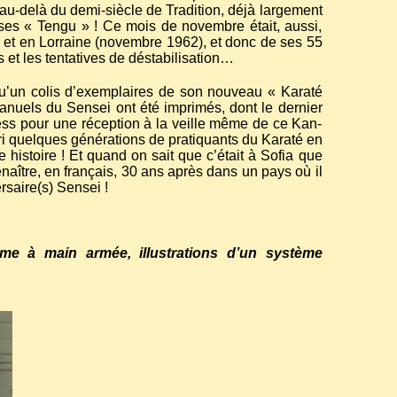
u-delà du demi-siècle de Tradition, déjà largement
ses « Tengu » ! Ce mois de novembre était, aussi,
 et en Lorraine (novembre 1962), et donc de ses 55
 et les tentatives de déstabilisation…
 qu’un colis d’exemplaires de son nouveau « Karaté
manuels du Sensei ont été imprimés, dont le dernier
press pour une réception à la veille même de ce Kan-
rri quelques générations de pratiquants du Karaté en
e histoire ! Et quand on sait que c’était à Sofia que
enaître, en français, 30 ans après dans un pays où il
rsaire(s) Sensei !
e à main armée, illustrations d’un système