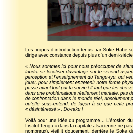
Les propos d’introduction tenus par Soke Haberse
dirige avec constance depuis plus d’un demi-siècle 
« Nous sommes ici pour nous préoccuper de situation
faudra se focaliser davantage sur le second aspe
perception et l’enseignement du Tengu-ryu, qui ve
jouer, pour simplement entretenir notre forme phy
passe avant tout par la survie ! Il faut que les cho
dans une problématique réellement martiale, pas d
de confrontation dans le monde réel, absolument pa
qu’elle sous-entend, de façon à ce que cette pra
« désintéressé » : Do-raku !
Voilà pour une idée du programme… L’érosion du 
Institut Tengu » dans la capitale alsacienne ne pas 
nombreux), vieillit doucement, derrière le Soke