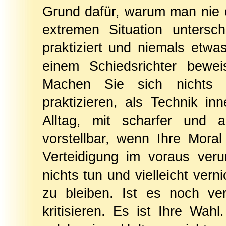
Grund dafür, warum man nie d
extremen Situation untersc
praktiziert und niemals etw
einem Schiedsrichter beweis
Machen Sie sich nichts 
praktizieren, als Technik in
Alltag, mit scharfer und a
vorstellbar, wenn Ihre Moral
Verteidigung im voraus verur
nichts tun und vielleicht vern
zu bleiben. Ist es noch ve
kritisieren. Es ist Ihre Wa