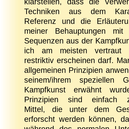
klarstellen, dass die Verw
Techniken aus dem Kara
Referenz und die Erläuteru
meiner Behauptungen mit 
Sequenzen aus der Kampfkuns
ich am meisten vertraut b
restriktiv erscheinen darf. Man
allgemeinen Prinzipien anwen
seinem/ihrem speziellen G
Kampfkunst erwähnt wurd
Prinzipien sind einfach z
Mittel, die unter dem Ges
erforscht werden können, da