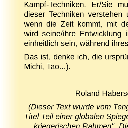
Kampf-Techniken. Er/Sie m
dieser Techniken verstehen u
wenn die Zeit kommt, mit de
wird seine/ihre Entwicklung
einheitlich sein, während ihr
Das ist, denke ich, die ursp
Michi, Tao...).
Roland Haberse
(Dieser Text wurde vom Tengu 
Titel Teil einer globalen Spie
kriegerischen Rahmen". D