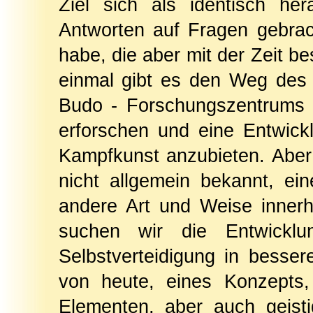
Ziel sich als identisch he
Antworten auf Fragen gebrach
habe, die aber mit der Zeit b
einmal gibt es den Weg des
Budo - Forschungszentrums 
erforschen und eine Entwickl
Kampfkunst anzubieten. Aber e
nicht allgemein bekannt, ei
andere Art und Weise innerha
suchen wir die Entwicklu
Selbstverteidigung in besse
von heute, eines Konzepts,
Elementen, aber auch geistig