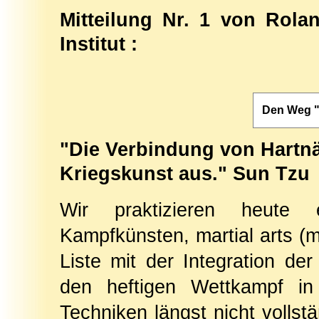
Mitteilung Nr. 1 von Rola
Institut :
Den Weg "a
"Die Verbindung von Hartnäc
Kriegskunst aus." Sun Tzu
Wir praktizieren heute
Kampfkünsten, martial arts (m
Liste mit der Integration de
den heftigen Wettkampf in
Techniken längst nicht vollstä