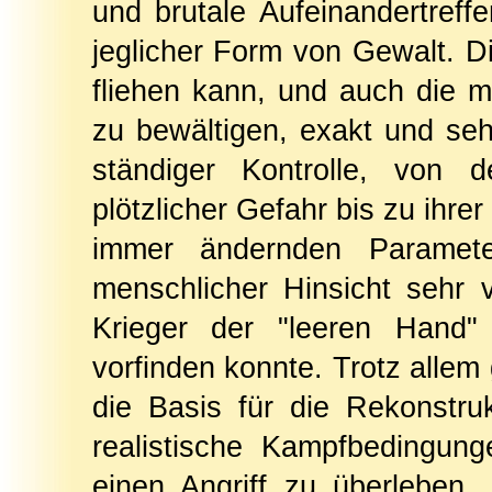
und brutale Aufeinandertreffe
jeglicher Form von Gewalt. D
fliehen kann, und auch die m
zu bewältigen, exakt und seh
ständiger Kontrolle, von d
plötzlicher Gefahr bis zu ihre
immer ändernden Paramet
menschlicher Hinsicht sehr 
Krieger der "leeren Hand"
vorfinden konnte. Trotz allem
die Basis für die Rekonstru
realistische Kampfbedingung
einen Angriff zu überleben 