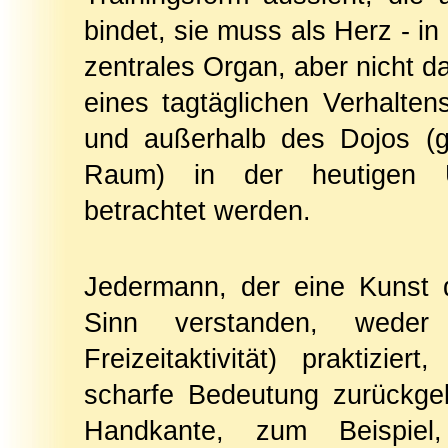
bindet, sie muss als Herz - in 
zentrales Organ, aber nicht da
eines tagtäglichen Verhalten
und außerhalb des Dojos (g
Raum) in der heutigen 
betrachtet werden.
Jedermann, der eine Kunst d
Sinn verstanden, weder
Freizeitaktivität) praktizie
scharfe Bedeutung zurückgeb
Handkante, zum Beispiel