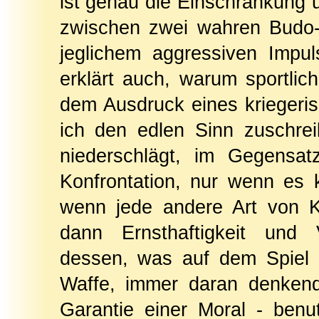
ist genau die Einschränkung u
zwischen zwei wahren Budo-Me
jeglichem aggressiven Impul
erklärt auch, warum sportl
dem Ausdruck eines kriegeris
ich den edlen Sinn zuschrei
niederschlägt, im Gegensat
Konfrontation, nur wenn es 
wenn jede andere Art von Ko
dann Ernsthaftigkeit und V
dessen, was auf dem Spiel s
Waffe, immer daran denkend
Garantie einer Moral - ben