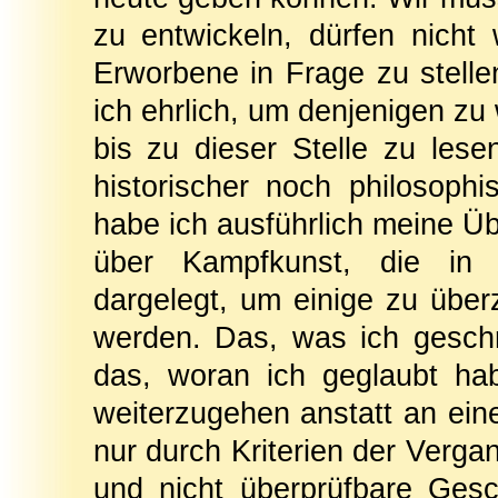
zu entwickeln, dürfen nicht
Erworbene in Frage zu stelle
ich ehrlich, um denjenigen zu 
bis zu dieser Stelle zu le
historischer noch philosoph
habe ich ausführlich meine Ü
über Kampfkunst, die in 3
dargelegt, um einige zu über
werden. Das, was ich gesch
das, woran ich geglaubt hab
weiterzugehen anstatt an ein
nur durch Kriterien der Vergan
und nicht überprüfbare Gesch