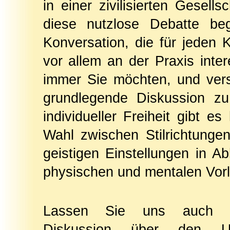
in einer zivilisierten Gesell
diese nutzlose Debatte beg
Konversation, die für jeden Ka
vor allem an der Praxis inter
immer Sie möchten, und vers
grundlegende Diskussion zu
individueller Freiheit gibt es
Wahl zwischen Stilrichtunge
geistigen Einstellungen in A
physischen und mentalen Vor
Lassen Sie uns auch n
Diskussion über den Un