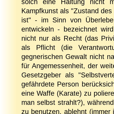
solch eine Haltung nicht m
Kampfkunst als "Zustand des G
ist" - im Sinn von Überleb
entwickeln - bezeichnet wir
nicht nur als Recht (das Pri
als Pflicht (die Verantwor
gegnerischen Gewalt nicht na
für Angemessenheit, der wei
Gesetzgeber als "Selbstverte
gefährdete Person berücksich
eine Waffe (Karate) zu poliere
man selbst strahlt?), während
zu benutzen, ablehnt (immer i