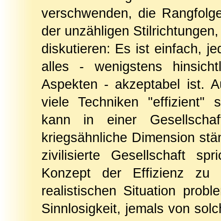
verschwenden, die Rangfolge
der unzähligen Stilrichtungen
diskutieren: Es ist einfach,
alles - wenigstens hinsich
Aspekten - akzeptabel ist. 
viele Techniken "effizient" 
kann in einer Gesellscha
kriegsähnliche Dimension stän
zivilisierte Gesellschaft sp
Konzept der Effizienz zu r
realistischen Situation prob
Sinnlosigkeit, jemals von solc