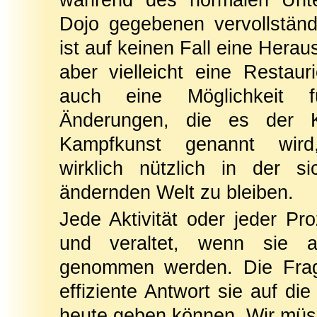
während des normalen Unte
Dojo gegebenen vervollständ
ist auf keinen Fall eine Herau
aber vielleicht eine Restaur
auch eine Möglichkeit f
Änderungen, die es der K
Kampfkunst genannt wird,
wirklich nützlich in der si
ändernden Welt zu bleiben.
Jede Aktivität oder jeder Pro
und veraltet, wenn sie a
genommen werden. Die Frage
effiziente Antwort sie auf d
heute geben können. Wir müss