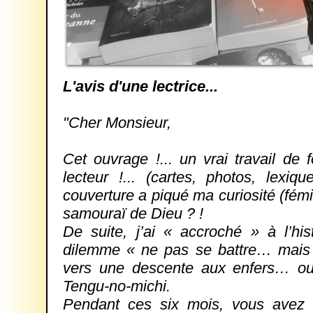
L'avis d'une lectrice...
"Cher Monsieur,
Cet ouvrage !... un vrai travail de fo
lecteur !... (cartes, photos, lex
couverture a piqué ma curiosité (fémi
samouraï de Dieu ? !
De suite, j’ai « accroché » à l’hi
dilemme « ne pas se battre… mais n
vers une descente aux enfers… ou p
Tengu-no-michi.
Pendant ces six mois, vous avez 