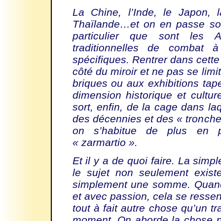
La Chine, l’Inde, le Japon, 
Thaïlande…et on en passe so
particulier que sont les 
traditionnelles de combat
spécifiques. Rentrer dans cette
côté du miroir et ne pas se lim
briques ou aux exhibitions tap
dimension historique et culture
sort, enfin, de la cage dans l
des décennies et des « tronches
on s’habitue de plus en 
« zarmartio ».
Et il y a de quoi faire. La simp
le sujet non seulement exist
simplement une somme. Quand 
et avec passion, cela se resse
tout à fait autre chose qu’un tr
moment. On aborde la chose 