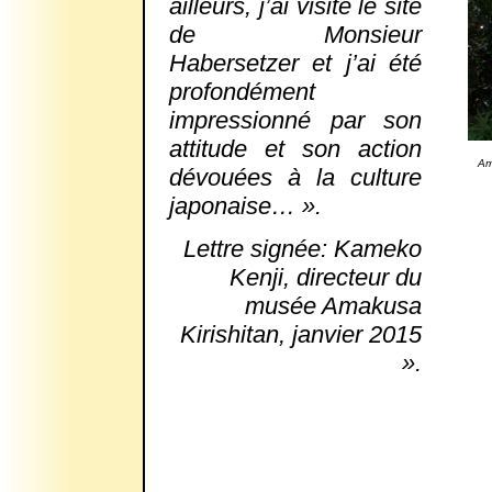
ailleurs, j’ai visité le site
de Monsieur
Habersetzer et j’ai été
profondément
impressionné par son
attitude et son action
Am
dévouées à la culture
japonaise… ».
Lettre signée: Kameko
Kenji, directeur du
musée Amakusa
Kirishitan, janvier 2015
».