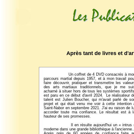
Après tant de livres et d'a
Un coffret de 4 DVD consacrés à mo
parcours martial depuis 1957, et à mon travail pou
faire découvrir, pratiquer et transmettre les valeur
des arts martiaux traditionnels, que je me sui
acharné à situer hors de tous les systèmes sportifs
est paru en ce début d'avril 2024.
Le réalisateur d
talent est Julien Boucher, qui m'avait parlé de so
projet et qui était venu me voir à cette intention 
Saint-Nabor en septembre 2021. J'ai eu raison de lu
accorder toute ma confiance. Le résultat est à l
hauteur de ses promesses.
Il en résulte aujourd'hui un « intrus 
moderne dans une grande bibliothèque à l'ancienne..
Après près de 60 années de confiance faite a