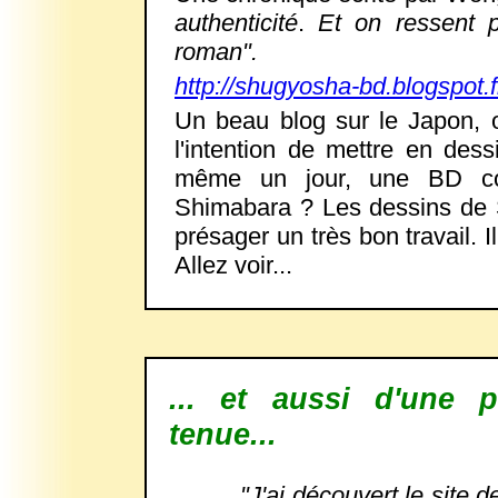
authenticité
.
Et on ressent 
roman".
http://shugyosha-bd.blogspot.f
Un beau blog sur le Japon, 
l'intention de mettre en dess
même un jour, une BD com
Shimabara ?
Les dessins de S
présager un très bon travail. I
Allez voir...
... et aussi d'une 
tenue...
"J'ai découvert le site de 