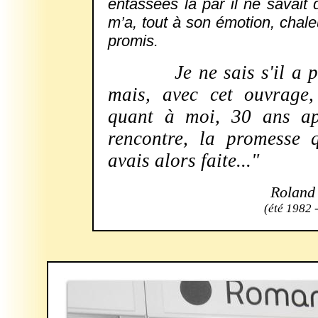
entassées là par il ne savait q
m’a, tout à son émotion, chal
promis.
Je ne sais s'il a p
mais, avec cet ouvrage,
quant à moi, 30 ans ap
rencontre, la promesse 
avais alors faite..."
Roland
(été 1982 