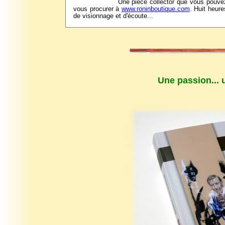
Une pièce collector que vous pouve
vous procurer à
www.roninboutique.com
. Huit heure
de visionnage et d'écoute...
Une passion... 