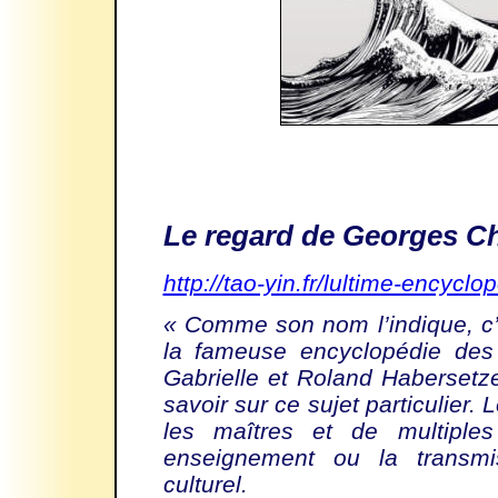
Le regard de Georges C
http://tao-yin.fr/lultime-encycl
« Comme son nom l’indique, c’e
la fameuse encyclopédie des 
Gabrielle et Roland Habersetz
savoir sur ce sujet particulier. 
les maîtres et de multiple
enseignement ou la transmis
culturel.