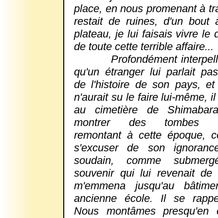
place, en nous promenant à tr
restait de ruines, d'un bout 
plateau, je lui faisais vivre l
de toute cette terrible affaire...
Profondément interpellé
qu'un étranger lui parlait pa
de l'histoire de son pays, et
n'aurait su le faire lui-même, 
au cimetière de Shimaba
montrer des tombes ch
remontant à cette époque, 
s'excuser de son ignorance
soudain, comme submer
souvenir qui lui revenait de t
m'emmena jusqu'au bâtim
ancienne école. Il se rappela
Nous montâmes presqu'en c