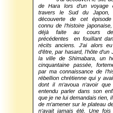
de Hara lors d'un voyage
travers le Sud du Japon,
découverte de cet épisode
connu de l'histoire japonaise,
déjà faite au cours d
précédentes
en fouillant da
récits anciens. J'ai alors e
d'être, par hasard, l'hôte d'un
la ville de Shimabara, un 
cinquantaine passée, forteme
par ma connaissance de l'his
rébellion chrétienne qui y avai
dont il m'avoua n'avoir qu
entendu parler dans son enf
que je ne lui demandais rien, i
de m'amener sur le plateau de
n'avait jamais été. Une fois 