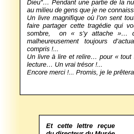
Dieu"… Pendant une partie de la nuit,
au milieu de gens que je ne connaissai
Un livre magnifique où l’on sent tout
faire partager cette tragédie qui v
sombre, on « s’y attache »… d’a
malheureusement toujours d’actua
compris !...
Un livre à lire et relire… pour « tou
lecture… Un vrai trésor !...
Encore merci !... Promis, je le prêtera
Et cette lettre reçue
du directeur du Musée