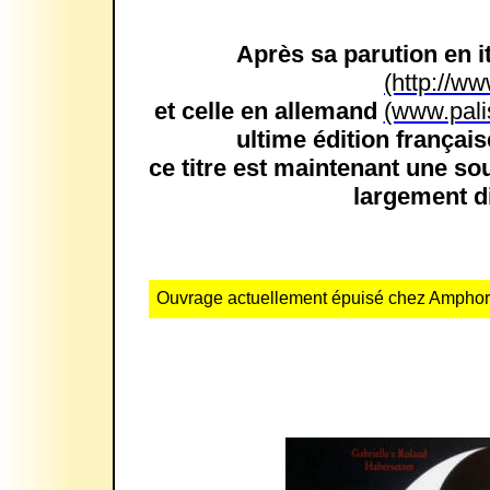
Après sa parution en i
(http://ww
et celle en allemand
(www.pali
ultime édition françai
ce titre est maintenant une so
largement d
Ouvrage actuellement épuisé chez Amphora