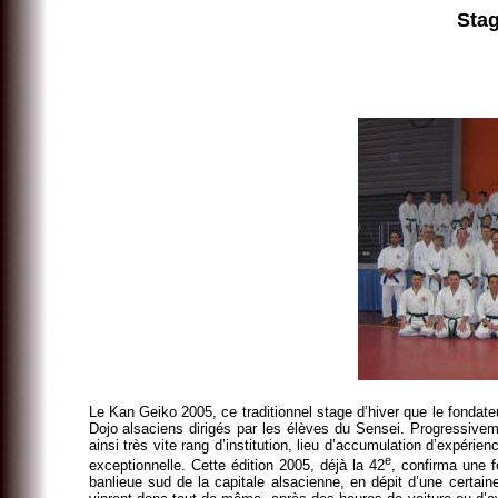
Stag
Le Kan Geiko 2005, ce traditionnel stage d’hiver que le fondat
Dojo alsaciens dirigés par les élèves du Sensei. Progressiveme
ainsi très vite rang d’institution, lieu d’accumulation d’expér
e
exceptionnelle. Cette édition 2005, déjà la 42
, confirma une f
banlieue sud de la capitale alsacienne, en dépit d’une certai