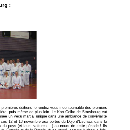
urg :
s premières éditions le rendez-vous incontournable des premiers
entière, puis même de plus loin. Le Kan Geiko de Strasbourg eut
s année un vécu martial unique dans une ambiance de convivialité
 en ces 12 et 13 novembre aux portes du Dojo d’Eschau, dans la
 du pays (et leurs voitures …) au cours de cette période ! Ils