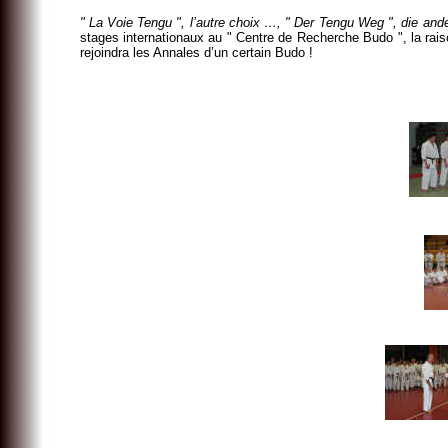
" La Voie Tengu ", l’autre choix …, " Der Tengu Weg ", die a
stages internationaux au " Centre de Recherche Budo ", la rais
rejoindra les Annales d’un certain Budo !