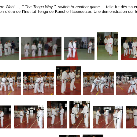
ndere Wahl …, " The Tengu Way ", switch to another game
… telle fut dès sa c
on d’être de l’Institut Tengu de Kancho Habersetzer. Une démonstration qui 