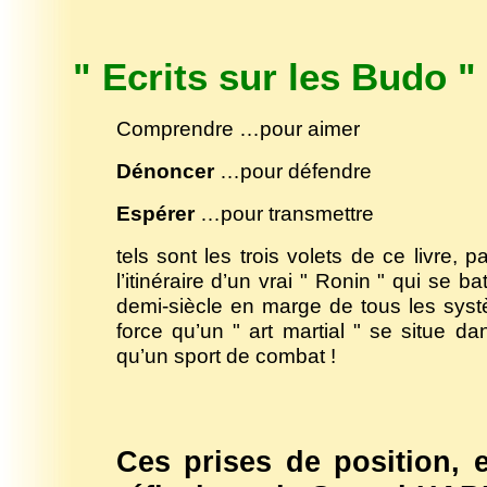
" Ecrits sur les Budo "
Comprendre
…pour aimer
Dénoncer
…pour défendre
Espérer
…pour transmettre
tels sont les trois volets de ce livre,
l’itinéraire d’un vrai " Ronin " qui se b
demi-siècle en marge de tous les systè
force qu’un " art martial " se situe d
qu’un sport de combat !
Ces prises de position, 