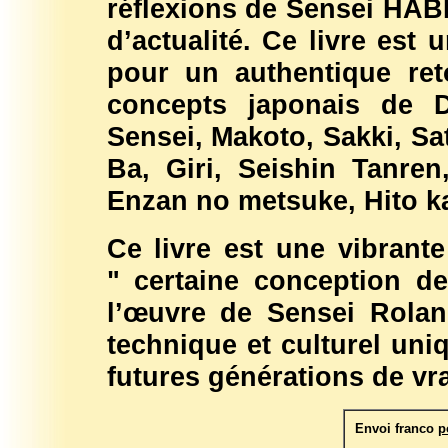
réflexions de Sensei HA
d’actualité. Ce livre est
pour un authentique ret
concepts japonais de D
Sensei, Makoto, Sakki, Sa
Ba, Giri, Seishin Tanre
Enzan no metsuke, Hito kat
Ce livre est une vibrante
" certaine conception de
l’œuvre de Sensei Rol
technique et culturel un
futures générations de vr
Envoi franco
p