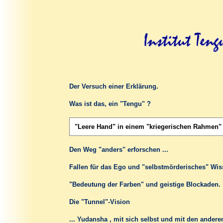
Der Versuch einer Erklärung
.
Was ist das, ein "Tengu" ?
"Leere Hand" in einem "kriegerischen Rahmen" 
Den Weg "anders" erforschen ...
Fallen für das Ego und "selbstmörderisches" Wiss
"Bedeutung der Farben" und geistige Blockaden.
Die "Tunnel"-Vision
... Yudansha , mit sich selbst und mit den andere